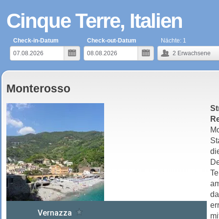
Cinque Terre, Italien
Check-in-Datum
Check-out-Datum
Nächte:
1
2
Erwachsene
Monterosso
St
R
Mo
St
di
De
Te
a
d
er
mi