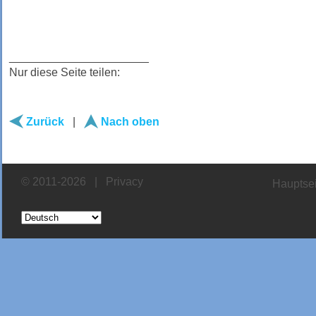
______________________
Nur diese Seite teilen:
Zurück
|
Nach oben
© 2011-2026 |
Privacy
Hauptsei