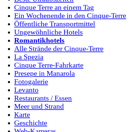
Cinque Terre an einem Tag
Ein Wochenende in den Cinque-Terre
Öffentliche Transportmittel
Ungewöhnliche Hotels
Romantikhotels
Alle Strände der Cinque-Terre
La Spezia
Cinque Terre-Fahrkarte
Presepe in Маnarola
Fotogalerie
Levanto
Restaurants / Essen
Мeer und Strand
Кarte
Geschichte
Web-Kameras