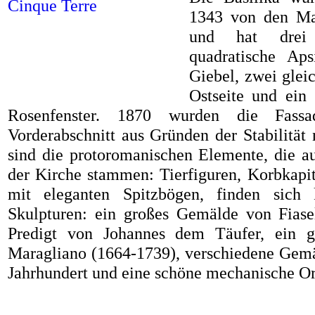
1343 von den Mae
und hat drei K
quadratische Ap
Giebel, zwei glei
Ostseite und ein 
Rosenfenster. 1870 wurden die Fass
Vorderabschnitt aus Gründen der Stabilität n
sind die protoromanischen Elemente, die a
der Kirche stammen: Tierfiguren, Korbkapi
mit eleganten Spitzbögen, finden sich
Skulpturen: ein großes Gemälde von Fiase
Predigt von Johannes dem Täufer, ein g
Maragliano (1664-1739), verschiedene Gemä
Jahrhundert und eine schöne mechanische Or