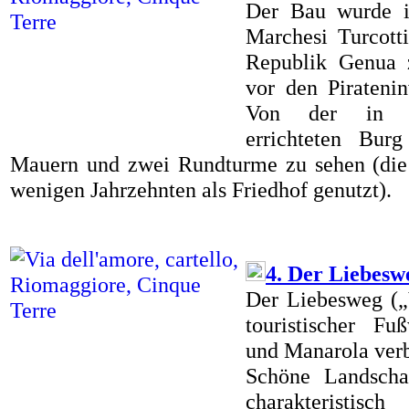
Der Bau wurde 
Marchesi Turcott
Republik Genua 
vor den Piratenin
Von der in üb
errichteten Bur
Mauern und zwei Rundturme zu sehen (die
wenigen Jahrzehnten als Friedhof genutzt).
4. Der Liebesw
Der Liebesweg („V
touristischer F
und Manarola verb
Schöne Landscha
charakteristisc