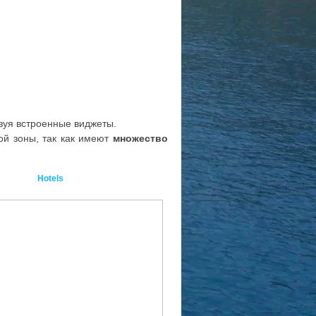
ьзуя встроенные виджеты.
й зоны, так как имеют
множество
Hotels