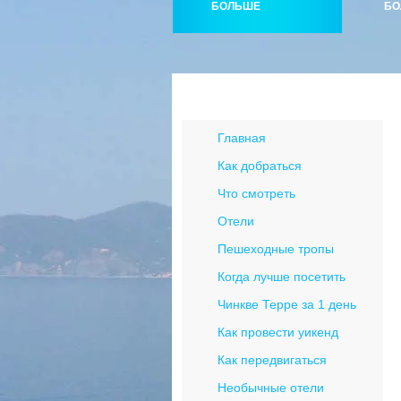
БОЛЬШЕ
БО
Меню Чинкве Терре
Главная
Как добраться
Что смотреть
Отели
Пешеходные тропы
Когда лучше посетить
Чинкве Терре за 1 день
Как провести уикенд
Как передвигаться
Необычные отели