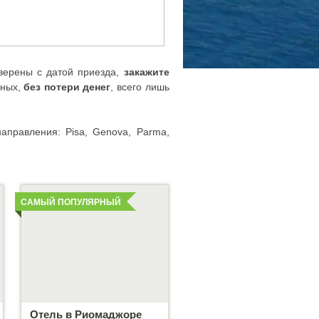
уверены с датой приезда,
закажите
жных,
без потери денег
, всего лишь
аправления: Pisa, Genova, Parma,
Детальнее
САМЫЙ ПОПУЛЯРНЫЙ
Отель в Риомаджоре