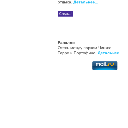
отдыха.
Детальнее...
Скидка!
Рапалло
Отель между парком Чинкве
Терре и Портофино.
Детальнее...