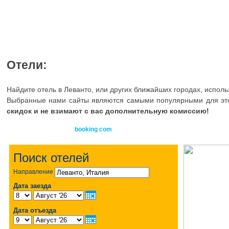
Отели:
Найдите отель в Леванто, или других ближайших городах, испол
Выбранные нами сайты являются самыми популярными для это
скидок и не взимают с вас дополнительную комиссию!
booking com
Поиск отелей
Направление
Дата заезда
Дата отъезда