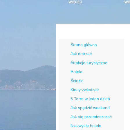
WIĘCEJ
WI
Menu Cinque Terre
Strona główna
Jak dotrzeć
Atrakcje turystyczne
Hotele
Ścieżki
Kiedy zwiedzać
5 Terre w jeden dzień
Jak spędzić weekend
Jak się przemieszczać
Niezwykłe hotele