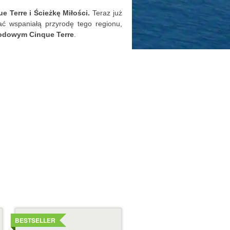
 Terre i Ścieżkę Miłości.
Teraz już
ać wspaniałą przyrodę tego regionu,
odowym Cinque Terre
.
Szczegóły
BESTSELLER