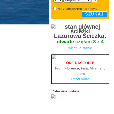
Nie znam jeszcze dat pobytu
SZUKAJ
Lazurowa Ścieżka:
otwarte części: 3 z 4
więcej o stanie
ONE DAY TOUR!
From Florence, Pisa, Milan and
others.
Read more
Polecane hotele: