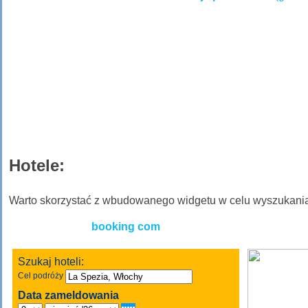
Hotele:
Warto skorzystać z wbudowanego widgetu w celu wyszukan
booking com
Szukaj hoteli:
Cel podróży
Data zameldowania