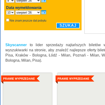
Data wymeldowania
Nie znam jeszcze dat pobytu
SZUKAJ
Skyscanner
to lider sprzedaży najtańszych biletów 
wyszukiwarki na stronie, aby znaleźć najlepsze oferty bile
Pisa, Kraków - Bologna, Łódź - Milan, Poznań - Milan, W
Bologna, Milan, Pisa).
Szczegóły
Szczegóły
PRAWIE WYPRZEDANE
PRAWIE WYPRZEDANE