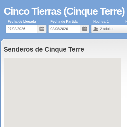
Cinco Tierras (Cinque Terre)
Fecha de Llegada
Fecha de Partida
Noches:
1
H
2
adultos
Senderos de Cinque Terre