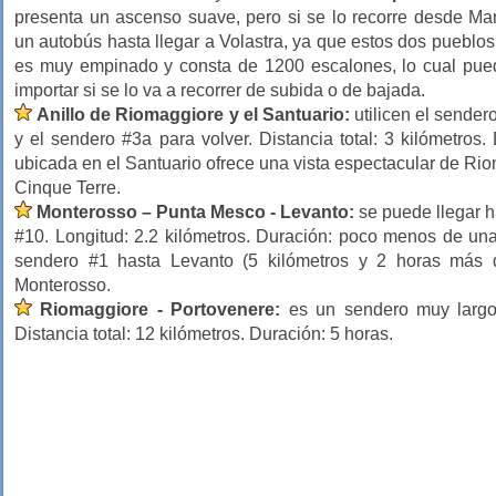
presenta un ascenso suave, pero si se lo recorre desde Man
un autobús hasta llegar a Volastra, ya que estos dos pueblo
es muy empinado y consta de 1200 escalones, lo cual pued
importar si se lo va a recorrer de subida o de bajada.
Anillo de Riomaggiore y el Santuario:
utilicen el sender
y el sendero #3a para volver. Distancia total: 3 kilómetros.
ubicada en el Santuario ofrece una vista espectacular de Rio
Cinque Terre.
Monterosso – Punta Mesco - Levanto:
se puede llegar h
#10. Longitud: 2.2 kilómetros. Duración: poco menos de una
sendero #1 hasta Levanto (5 kilómetros y 2 horas más d
Monterosso.
Riomaggiore - Portovenere:
es un sendero muy largo
Distancia total: 12 kilómetros. Duración: 5 horas.