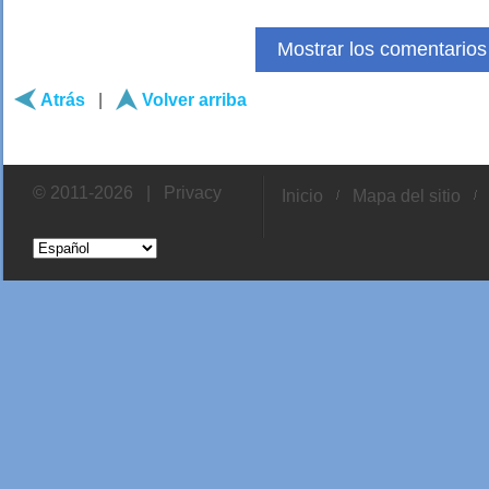
Mostrar los comentarios
Atrás
|
Volver arriba
© 2011-2026 |
Privacy
Inicio
Mapa del sitio