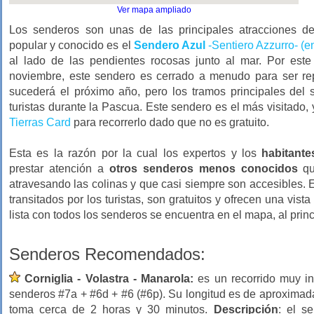
Ver mapa ampliado
Los senderos son unas de las principales atracciones d
popular y conocido es el
Sendero Azul
-Sentiero Azzurro- (en
al lado de las pendientes rocosas junto al mar. Por este
noviembre, este sendero es cerrado a menudo para ser repa
sucederá el próximo año, pero los tramos principales del
turistas durante la Pascua. Este sendero es el más visitado,
Tierras Card
para recorrerlo dado que no es gratuito.
Esta es la razón por la cual los expertos y los
habitante
prestar atención a
otros senderos menos conocidos
qu
atravesando las colinas y que casi siempre son accesibles
transitados por los turistas, son gratuitos y ofrecen una vist
lista con todos los senderos se encuentra en el mapa, al princ
Senderos Recomendados:
Corniglia - Volastra - Manarola:
es un recorrido muy int
senderos #7a + #6d + #6 (#6p). Su longitud es de aproximada
toma cerca de 2 horas y 30 minutos.
Descripción
: el s