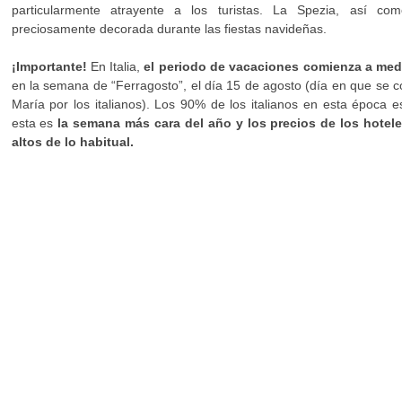
particularmente atrayente a los turistas. La Spezia, así com
preciosamente decorada durante las fiestas navideñas.
¡Importante!
En Italia,
el periodo de vacaciones comienza a me
en la semana de “Ferragosto”, el día 15 de agosto (día en que se c
María por los italianos). Los 90% de los italianos en esta época e
esta es
la semana más cara del año y los precios de los hotel
altos de lo habitual.