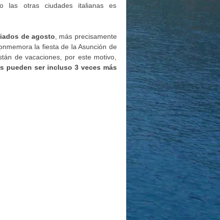
o las otras ciudades italianas es
diados de agosto
, más precisamente
onmemora la fiesta de la Asunción de
stán de vacaciones, por este motivo,
es pueden ser incluso 3 veces más