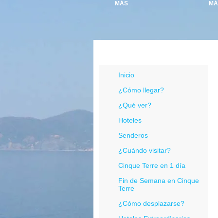
MÁS
MÁ
Menú Cinque Terre
Inicio
¿Cómo llegar?
¿Qué ver?
Hoteles
Senderos
¿Cuándo visitar?
Cinque Terre en 1 día
Fin de Semana en Cinque
Terre
¿Cómo desplazarse?