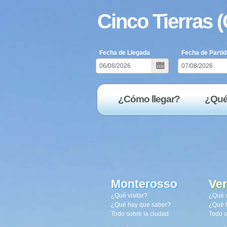
Cinco Tierras (
Fecha de Llegada
Fecha de Partid
¿Cómo llegar?
¿Qué
Monterosso
Ve
¿Qué visitar?
¿Qué v
¿Qué hay que saber?
¿Qué 
Todo sobre la ciudad
Todo s