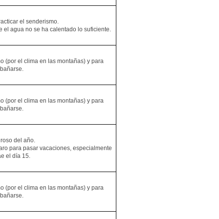
acticar el senderismo.
l agua no se ha calentado lo suficiente.
o (por el clima en las montañas) y para
 bañarse.
o (por el clima en las montañas) y para
 bañarse.
roso del año.
aro para pasar vacaciones, especialmente
e el día 15.
o (por el clima en las montañas) y para
 bañarse.