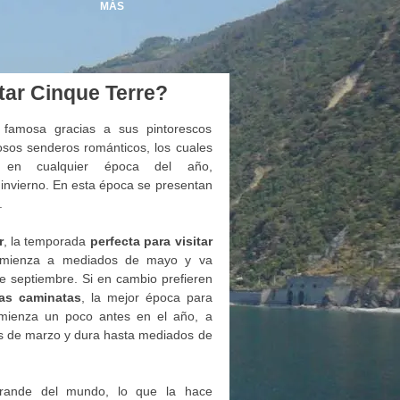
MÁS
tar Cinque Terre?
 famosa gracias a sus pintorescos
sos senderos románticos, los cuales
s en cualquier época del año,
invierno. En esta época se presentan
.
r
, la temporada
perfecta para visitar
mienza a mediados de mayo y va
 septiembre. Si en cambio prefieren
las caminatas
, la mejor época para
mienza un poco antes en el año, a
s de marzo y dura hasta mediados de
ande del mundo, lo que la hace