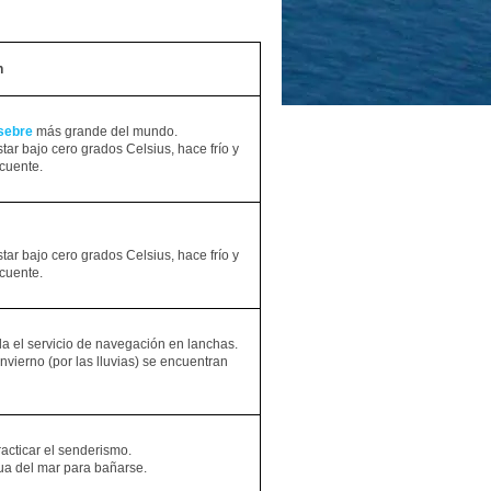
n
sebre
más grande del mundo.
ar bajo cero grados Celsius, hace frío y
ecuente.
ar bajo cero grados Celsius, hace frío y
ecuente.
a el servicio de navegación en lanchas.
vierno (por las lluvias) se encuentran
acticar el senderismo.
ua del mar para bañarse.