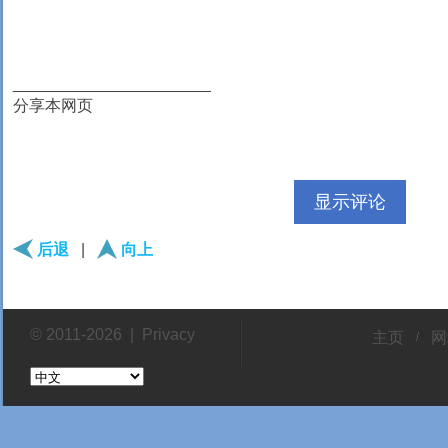
______________________
分享本网页
显示评论
后退
|
向上
© 2011-2026 |
Privacy
主页
网