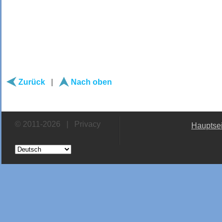
Zurück
|
Nach oben
© 2011-2026 |
Privacy
Hauptsei