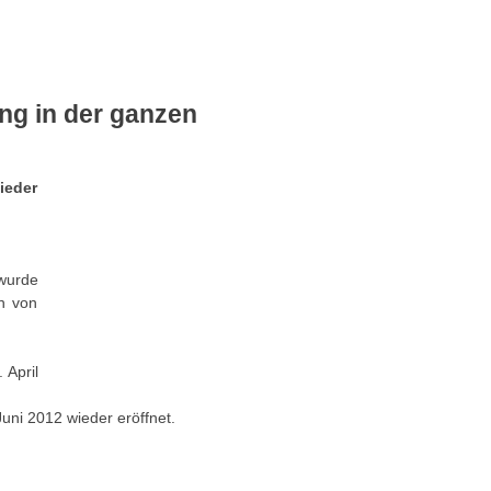
MEHR
ng in der ganzen
ieder
wurde
en von
 April
uni 2012 wieder eröffnet.