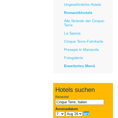
Ungewöhnliche Hotels
Romantikhotels
Alle Strände der Cinque-
Terre
La Spezia
Cinque Terre-Fahrkarte
Presepe in Маnarola
Fotogalerie
Erweitertes Menü
Hotels suchen
Reiseziel
Anreisedatum