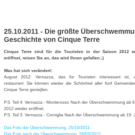
HR
MEHR
MEHR
25.10.2011 - Die größte Überschwemmu
Geschichte von Cinque Terre
Cinque Terre sind für die Touristen in der Saison 2012 w
eröffnet, reisen Sie an, das wird Ihnen gefallen.;)
Was hat sich verändert:
August 2012: Vernazza, das für Touristen interessant ist, 
restauriert. Sie können wieder die Schönheit aller fünf Gemeind
Cinque Terre genieβen.
P.S. Teil 4: Vernazza - Monterosso Nach der Überschwemmung ab 6.
2012 wieder eröffnet.
P.S. Teil 3: Vernazza - Corniglia Nach der Überschwemmung ab 19. J
Das Foto der Überschwemmung, 25/10/2011.
Das Foto nach der Überschwemmung, 28/03/2012.