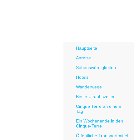
MEHR
ME
Menü Cinque Terre
Hauptseite
Anreise
Sehenswürdigkeiten
Hotels
Wanderwege
Beste Ulraubszeiten
Cinque Terre an einem
Tag
Ein Wochenende in den
Cinque-Terre
Öffentliche Transportmittel