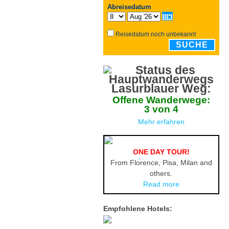
Abreisedatum
Reisedatum noch unbekannt
SUCHE
Lasurblauer Weg:
Offene Wanderwege:
3 von 4
Mehr erfahren
ONE DAY TOUR!
From Florence, Pisa, Milan and
others.
Read more
Empfohlene Hotels: