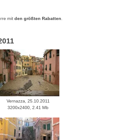
rre mit
den größten Rabatten
.
2011
Vernazza, 25.10.2011
3200x2400, 2.41 Mb